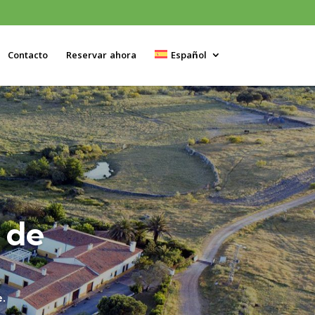
Contacto
Reservar ahora
Español
 de
e.