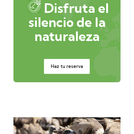
Disfruta el
silencio de la
naturaleza
Haz tu reserva