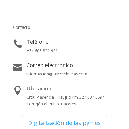
Contacto
Teléfono

+34 608 821 961
Correo electrónico

informacion@lascorchuelas.com
Ubicación

Crta. Plasencia – Trujillo km 32,100 10694 -
Torrejón el Rubio. Cáceres.
Digitalización de las pymes