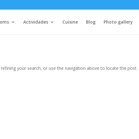
ooms
Actividades
Cuisine
Blog
Photo gallery
efining your search, or use the navigation above to locate the post.