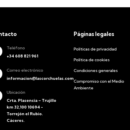
ntacto
Páginas legales
Teléfono
Políticas de privacidad
+34 608 821 961
Política de cookies
Correo electrónico
Condiciones generales
informacion@lascorchuelas.com
Compromiso con el Medio
Ambiente
Ubicación
Crta. Plasencia – Trujillo
km 32,100 10694 -
Torrejón el Rubio.
Cáceres.