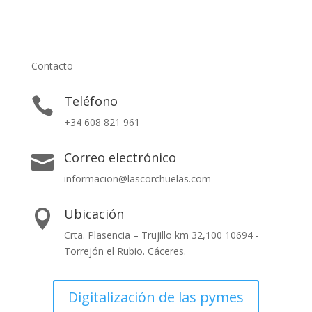
Contacto
Teléfono

+34 608 821 961
Correo electrónico

informacion@lascorchuelas.com
Ubicación

Crta. Plasencia – Trujillo km 32,100 10694 -
Torrejón el Rubio. Cáceres.
Digitalización de las pymes