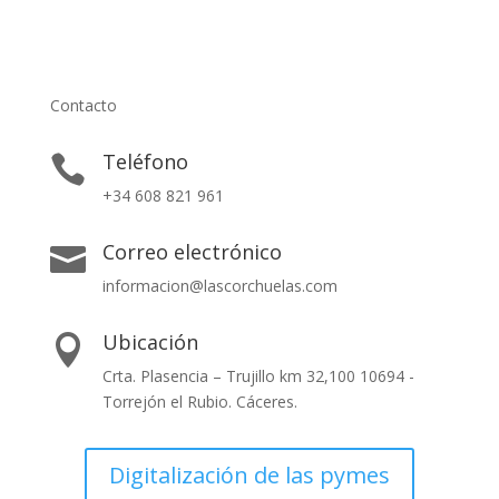
Contacto
Teléfono

+34 608 821 961
Correo electrónico

informacion@lascorchuelas.com
Ubicación

Crta. Plasencia – Trujillo km 32,100 10694 -
Torrejón el Rubio. Cáceres.
Digitalización de las pymes