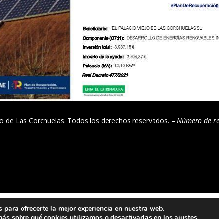
o de Las Corchuelas. Todos los derechos reservados. –
Número de re
Español
 para ofrecerte la mejor experiencia en nuestra web.
ás sobre qué cookies utilizamos o desactivarlas en los
ajustes
.