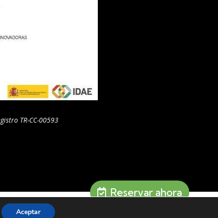
gistro TR-CC-00593
Reservar ahora
Aceptar