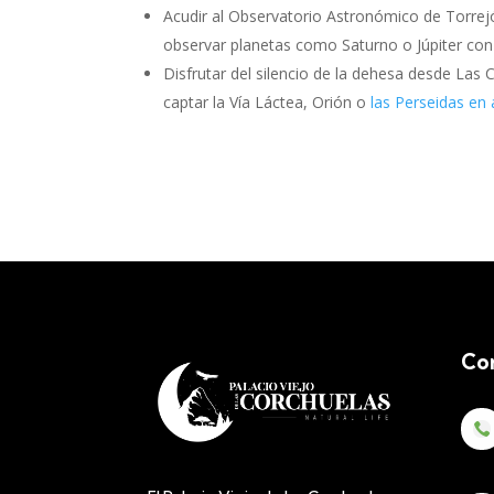
Acudir al Observatorio Astronómico de Torrej
observar planetas como Saturno o Júpiter con 
Disfrutar del silencio de la dehesa desde Las
captar la Vía Láctea, Orión o
las Perseidas en
Co
