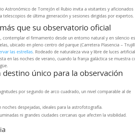
o Astronómico de Torrejón el Rubio invita a visitantes y aficionados
 a telescopios de última generación y sesiones dirigidas por expertos.
ás que su observatorio oficial
, contemplar el firmamento desde un entorno natural y en silencio e
uelas, ubicado en pleno centro del parque (Carretera Plasencia – Trujil
var las estrellas
. Rodeado de naturaleza viva y libre de luces artificia
vista en las noches de verano, cuando la franja galáctica se muestra 
güe.
destino único para la observación
agnitudes por segundo de arco cuadrado, un nivel comparable al de
n noches despejadas, ideales para la astrofotografía.
luminadas ni grandes ciudades cercanas que afecten la visibilidad.
ia