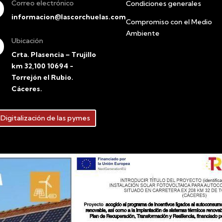
Correo electrónico
Condiciones generales
informacion@lascorchuelas.com
Compromiso con el Medio
Ambiente
Ubicación
Crta. Plasencia – Trujillo
km 32,100 10694 -
Torrejón el Rubio.
Cáceres.
Digitalización de las pymes