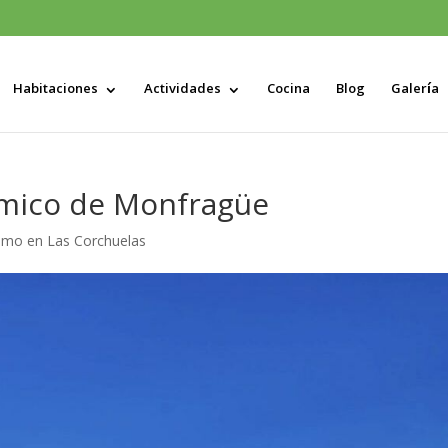
Habitaciones
Actividades
Cocina
Blog
Galería
ómico de Monfragüe
ismo en Las Corchuelas