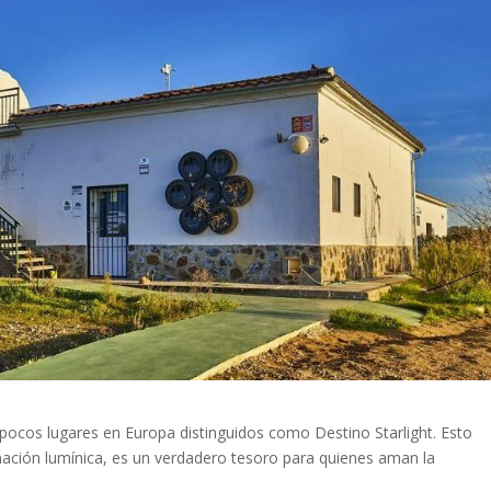
pocos lugares en Europa distinguidos como Destino Starlight. Esto
inación lumínica, es un verdadero tesoro para quienes aman la