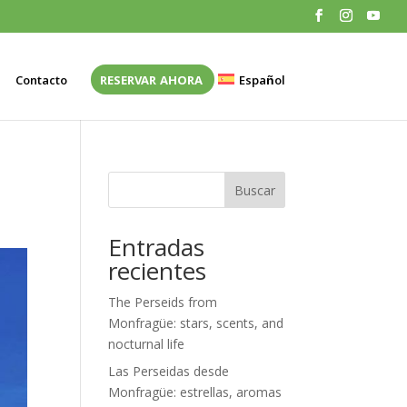
Contacto
RESERVAR AHORA
Español
Buscar
Entradas
recientes
The Perseids from
Monfragüe: stars, scents, and
nocturnal life
Las Perseidas desde
Monfragüe: estrellas, aromas