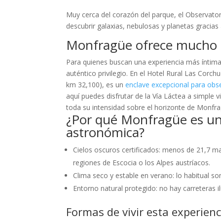
Muy cerca del corazón del parque, el Observatori
descubrir galaxias, nebulosas y planetas gracias
Monfragüe ofrece mucho m
Para quienes buscan una experiencia más íntima
auténtico privilegio. En el Hotel Rural Las Corch
km 32,100), es un
enclave excepcional para obser
aquí puedes disfrutar de la Vía Láctea a simple 
toda su intensidad sobre el horizonte de Monfra
¿Por qué Monfragüe es un 
astronómica?
Cielos oscuros certificados: menos de 21,7 m
regiones de Escocia o los Alpes austríacos.
Clima seco y estable en verano: lo habitual so
Entorno natural protegido: no hay carreteras i
Formas de vivir esta experienc