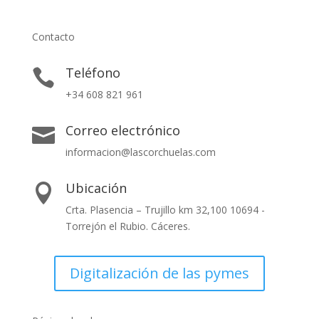
Contacto
Teléfono

+34 608 821 961
Correo electrónico

informacion@lascorchuelas.com
Ubicación

Crta. Plasencia – Trujillo km 32,100 10694 -
Torrejón el Rubio. Cáceres.
Digitalización de las pymes