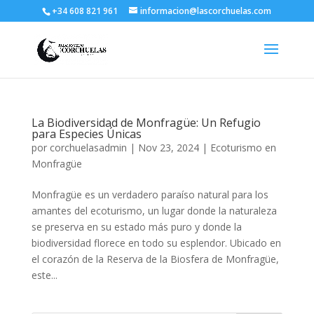
+34 608 821 961
informacion@lascorchuelas.com
La Biodiversidad de Monfragüe: Un Refugio
para Especies Únicas
por
corchuelasadmin
|
Nov 23, 2024
|
Ecoturismo en
Monfragüe
Monfragüe es un verdadero paraíso natural para los
amantes del ecoturismo, un lugar donde la naturaleza
se preserva en su estado más puro y donde la
biodiversidad florece en todo su esplendor. Ubicado en
el corazón de la Reserva de la Biosfera de Monfragüe,
este...