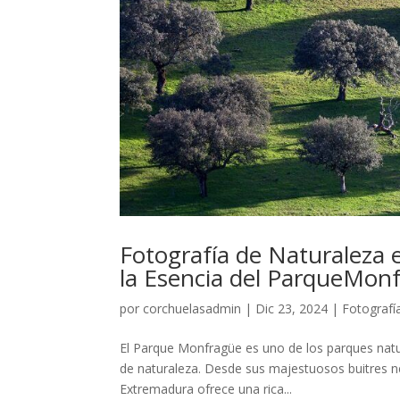
Fotografía de Naturaleza
la Esencia del ParqueMon
por
corchuelasadmin
|
Dic 23, 2024
|
Fotografí
El Parque Monfragüe es uno de los parques natu
de naturaleza. Desde sus majestuosos buitres ne
Extremadura ofrece una rica...