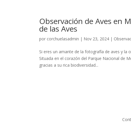
Observación de Aves en Mo
de las Aves
por
corchuelasadmin
|
Nov 23, 2024
|
Observac
Si eres un amante de la fotografía de aves y la 
Situada en el corazón del Parque Nacional de Mon
gracias a su rica biodiversidad...
Cont