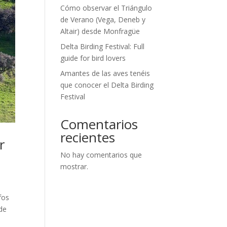
Cómo observar el Triángulo
de Verano (Vega, Deneb y
Altair) desde Monfragüe
Delta Birding Festival: Full
guide for bird lovers
Amantes de las aves tenéis
que conocer el Delta Birding
Festival
Comentarios
recientes
r
No hay comentarios que
mostrar.
fos
 de