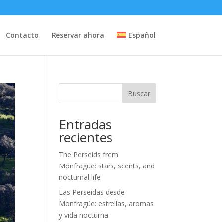
Contacto
Reservar ahora
Español
Buscar
Entradas
recientes
The Perseids from
Monfragüe: stars, scents, and
nocturnal life
Las Perseidas desde
Monfragüe: estrellas, aromas
y vida nocturna