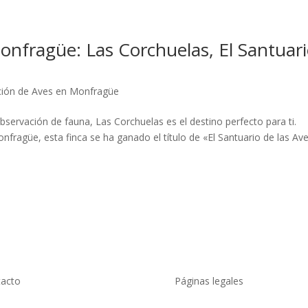
nfragüe: Las Corchuelas, El Santuar
ión de Aves en Monfragüe
observación de fauna, Las Corchuelas es el destino perfecto para ti.
fragüe, esta finca se ha ganado el título de «El Santuario de las Av
acto
Páginas legales