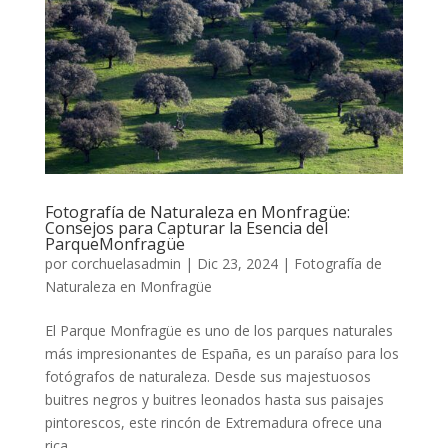
Fotografía de Naturaleza en Monfragüe:
Consejos para Capturar la Esencia del
ParqueMonfragüe
por
corchuelasadmin
|
Dic 23, 2024
|
Fotografía de
Naturaleza en Monfragüe
El Parque Monfragüe es uno de los parques naturales
más impresionantes de España, es un paraíso para los
fotógrafos de naturaleza. Desde sus majestuosos
buitres negros y buitres leonados hasta sus paisajes
pintorescos, este rincón de Extremadura ofrece una
rica...