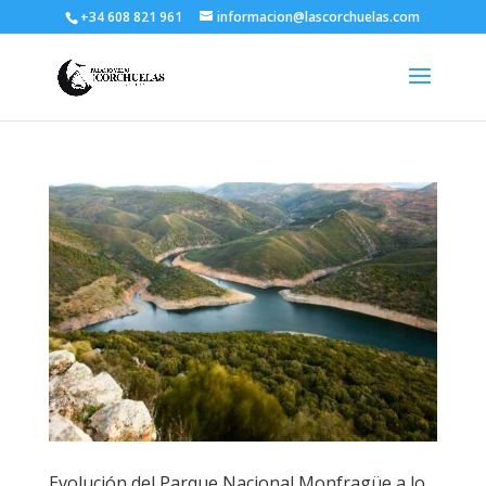
+34 608 821 961
informacion@lascorchuelas.com
Evolución del Parque Nacional Monfragüe a lo