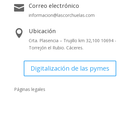
Correo electrónico

informacion@lascorchuelas.com
Ubicación

Crta. Plasencia – Trujillo km 32,100 10694 -
Torrejón el Rubio. Cáceres.
Digitalización de las pymes
Páginas legales
Políticas de privacidad
Política de cookies
Condiciones generales