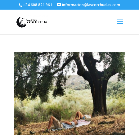
+34 608 821 961
informacion@lascorchuelas.com