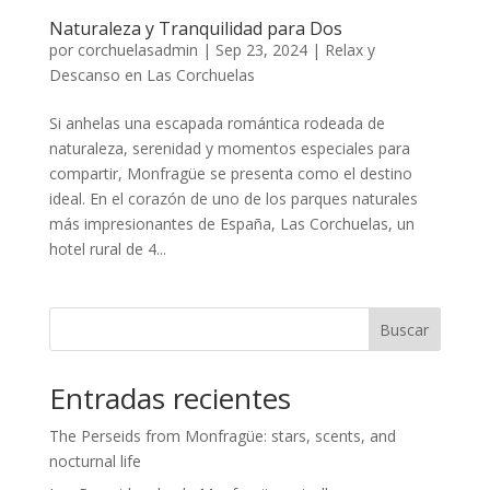
Naturaleza y Tranquilidad para Dos
por
corchuelasadmin
|
Sep 23, 2024
|
Relax y
Descanso en Las Corchuelas
Si anhelas una escapada romántica rodeada de
naturaleza, serenidad y momentos especiales para
compartir, Monfragüe se presenta como el destino
ideal. En el corazón de uno de los parques naturales
más impresionantes de España, Las Corchuelas, un
hotel rural de 4...
Buscar
Entradas recientes
The Perseids from Monfragüe: stars, scents, and
nocturnal life