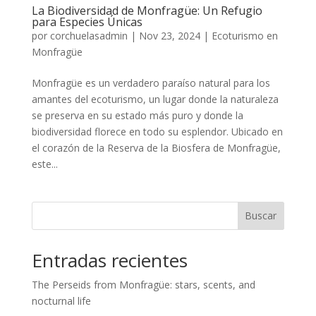
La Biodiversidad de Monfragüe: Un Refugio
para Especies Únicas
por
corchuelasadmin
|
Nov 23, 2024
|
Ecoturismo en
Monfragüe
Monfragüe es un verdadero paraíso natural para los
amantes del ecoturismo, un lugar donde la naturaleza
se preserva en su estado más puro y donde la
biodiversidad florece en todo su esplendor. Ubicado en
el corazón de la Reserva de la Biosfera de Monfragüe,
este...
Buscar
Entradas recientes
The Perseids from Monfragüe: stars, scents, and
nocturnal life