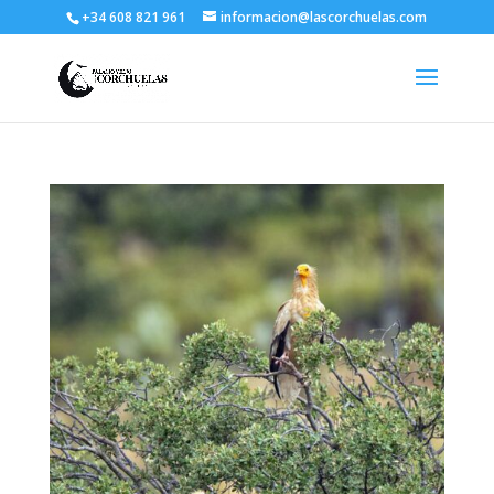
+34 608 821 961
informacion@lascorchuelas.com