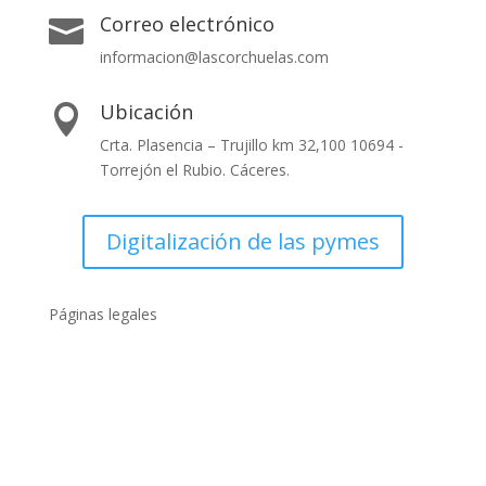
Correo electrónico

informacion@lascorchuelas.com
Ubicación

Crta. Plasencia – Trujillo km 32,100 10694 -
Torrejón el Rubio. Cáceres.
Digitalización de las pymes
Páginas legales
Políticas de privacidad
Política de cookies
Condiciones generales