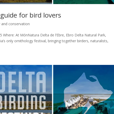
 guide for bird lovers
y and conservation
 Where: At MónNatura Delta de l’Ebre, Ebro Delta Natural Park,
’s only ornithology festival, bringing together birders, naturalists,