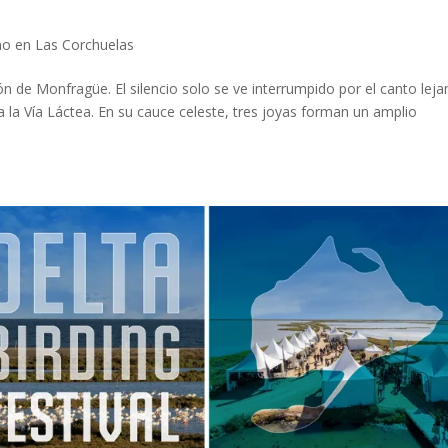
mo en Las Corchuelas
n de Monfragüe. El silencio solo se ve interrumpido por el canto lej
ja la Vía Láctea. En su cauce celeste, tres joyas forman un amplio