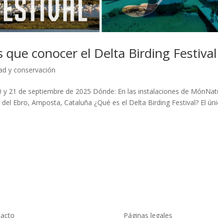
 que conocer el Delta Birding Festival
dad y conservación
0 y 21 de septiembre de 2025 Dónde: En las instalaciones de MónNat
a del Ebro, Amposta, Cataluña ¿Qué es el Delta Birding Festival? El ún
acto
Páginas legales