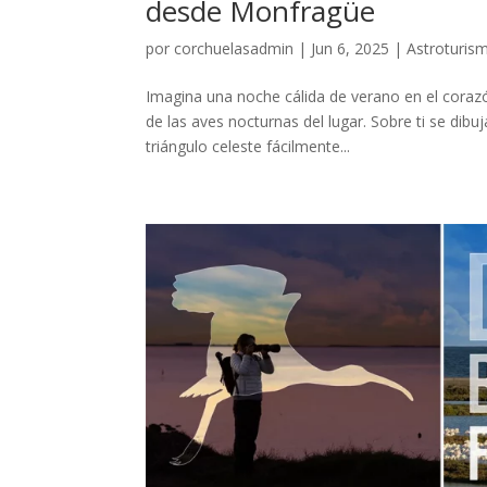
desde Monfragüe
por
corchuelasadmin
|
Jun 6, 2025
|
Astroturis
Imagina una noche cálida de verano en el corazó
de las aves nocturnas del lugar. Sobre ti se dibu
triángulo celeste fácilmente...