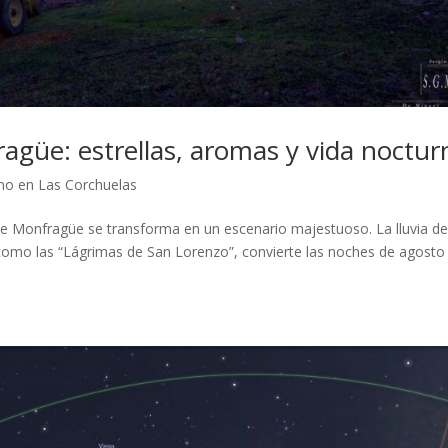
agüe: estrellas, aromas y vida noctur
mo en Las Corchuelas
 de Monfragüe se transforma en un escenario majestuoso. La lluvia d
como las “Lágrimas de San Lorenzo”, convierte las noches de agosto