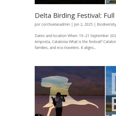
Delta Birding Festival: Full
por
corchuelasadmin
|
Jun 2, 2025
|
Biodiversit
Dates and location When: 19–21 September 2025
Amposta, Catalonia What is the festival? Catalonia
families, and eco-travelers. It aligns...