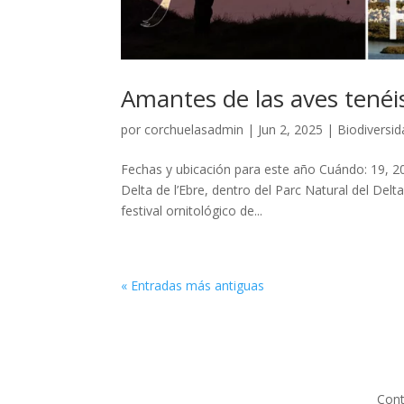
Amantes de las aves tenéis
por
corchuelasadmin
|
Jun 2, 2025
|
Biodiversi
Fechas y ubicación para este año Cuándo: 19, 2
Delta de l’Ebre, dentro del Parc Natural del Delt
festival ornitológico de...
« Entradas más antiguas
Cont