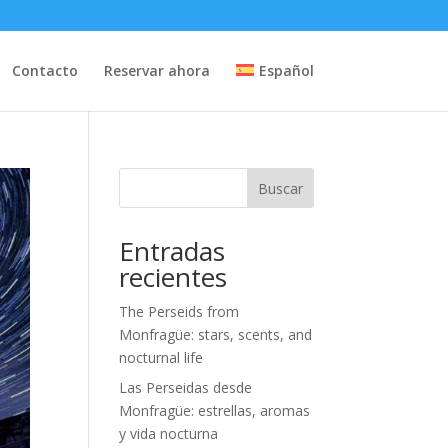
Contacto
Reservar ahora
Español
Buscar
Entradas
recientes
The Perseids from
Monfragüe: stars, scents, and
nocturnal life
Las Perseidas desde
Monfragüe: estrellas, aromas
y vida nocturna