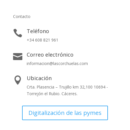
Contacto
Teléfono

+34 608 821 961
Correo electrónico

informacion@lascorchuelas.com
Ubicación

Crta. Plasencia – Trujillo km 32,100 10694 -
Torrejón el Rubio. Cáceres.
Digitalización de las pymes