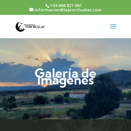
+34 608 821 961
informacion@lascorchuelas.com
Galería de
imágenes