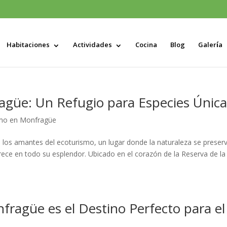
Habitaciones
Actividades
Cocina
Blog
Galería
agüe: Un Refugio para Especies Única
smo en Monfragüe
 los amantes del ecoturismo, un lugar donde la naturaleza se preser
rece en todo su esplendor. Ubicado en el corazón de la Reserva de la
fragüe es el Destino Perfecto para el