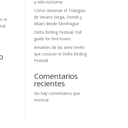
y vida nocturna
Cómo observar el Triángulo
de Verano (Vega, Deneb y
o el
Altair) desde Monfragüe
nal
Delta Birding Festival: Full
guide for bird lovers
Amantes de las aves tenéis
que conocer el Delta Birding
o
Festival
Comentarios
recientes
No hay comentarios que
mostrar.