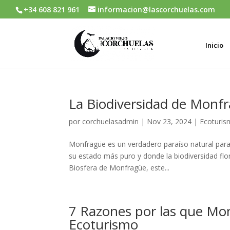
+34 608 821 961
informacion@lascorchuelas.com
Inicio
La Biodiversidad de Monfr
por
corchuelasadmin
|
Nov 23, 2024
|
Ecoturi
Monfragüe es un verdadero paraíso natural para
su estado más puro y donde la biodiversidad flo
Biosfera de Monfragüe, este...
7 Razones por las que Mon
Ecoturismo