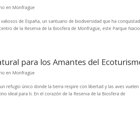
smo en Monfragüe
valiosos de España, un santuario de biodiversidad que ha conquistad
 centro de la Reserva de la Biosfera de Monfragüe, este Parque Nacio
tural para los Amantes del Ecoturism
smo en Monfragüe
n refugio único donde la tierra respire con libertad y las aves vuelen
no ideal para ti. En el corazón de la Reserva de la Biosfera de