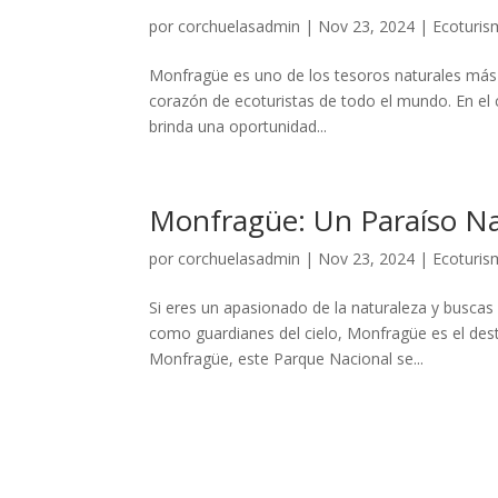
por
corchuelasadmin
|
Nov 23, 2024
|
Ecoturi
Monfragüe es uno de los tesoros naturales más 
corazón de ecoturistas de todo el mundo. En el
brinda una oportunidad...
Monfragüe: Un Paraíso Na
por
corchuelasadmin
|
Nov 23, 2024
|
Ecoturi
Si eres un apasionado de la naturaleza y buscas u
como guardianes del cielo, Monfragüe es el desti
Monfragüe, este Parque Nacional se...