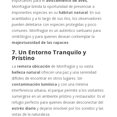
importantes para el
avistamiento de aves
,
Monfragüe brinda la oportunidad de presenciar a
imponentes especies en su
hábitat natural
. En sus
acantilados y a lo largo de sus ríos, los observadores
pueden deleitarse con especies protegidas y poco
comunes. Monfragüe es un auténtico santuario para
ornitólogos y para quienes desean contemplar la
majestuosidad de las rapaces
.
7. Un Entorno Tranquilo y
Prístino
La
remota ubicación
de Monfragüe y su vasta
belleza natural
ofrecen una paz y una serenidad
difíciles de encontrar en otros lugares. Sin
contaminación lumínica
y con una mínima
interferencia urbana, el parque permite a los visitantes
sumergirse en un ambiente prístino y restaurador. Es el
refugio perfecto para quienes desean desconectar del
estrés diario
y dejarse envolver por los sonidos y las
vistas de la naturaleza.