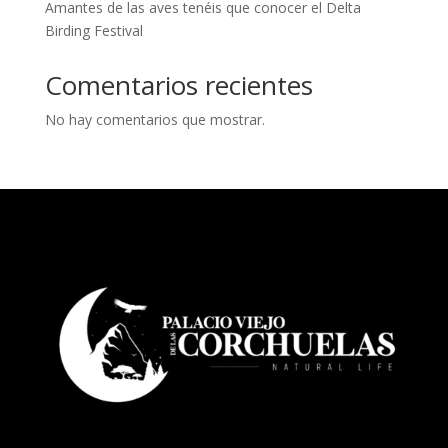
Amantes de las aves tenéis que conocer el Delta
Birding Festival
Comentarios recientes
No hay comentarios que mostrar.