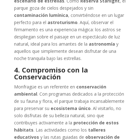
escenario de estrellas
. Como
Reserva Starlight
, el
parque goza de cielos despejados y sin
contaminación lumínica
, convirtiéndose en un lugar
perfecto para el
astroturismo
. Aquí, observar el
firmamento es una experiencia mágica: los astros se
despliegan sobre el paisaje en un espectáculo de luz
natural, ideal para los amantes de la
astronomía
y
aquellos que simplemente desean disfrutar de una
noche tranquila bajo las estrellas.
4. Compromiso con la
Conservación
Monfragüe es un referente en
conservación
ambiental
. Con programas dedicados a la protección
de su fauna y flora, el parque trabaja incansablemente
para preservar su
ecosistema único
. Al visitarlo, no
solo disfrutas de su belleza natural, sino que
contribuyes activamente a la
protección de estos
hábitats
. Las actividades como los
talleres
educativos
y las rutas guiadas de
observación de