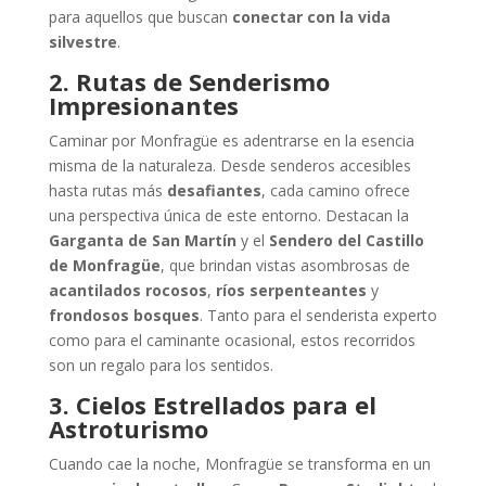
para aquellos que buscan
conectar con la vida
silvestre
.
2. Rutas de Senderismo
Impresionantes
Caminar por Monfragüe es adentrarse en la esencia
misma de la naturaleza. Desde senderos accesibles
hasta rutas más
desafiantes
, cada camino ofrece
una perspectiva única de este entorno. Destacan la
Garganta de San Martín
y el
Sendero del Castillo
de Monfragüe
, que brindan vistas asombrosas de
acantilados rocosos
,
ríos serpenteantes
y
frondosos bosques
. Tanto para el senderista experto
como para el caminante ocasional, estos recorridos
son un regalo para los sentidos.
3. Cielos Estrellados para el
Astroturismo
Cuando cae la noche, Monfragüe se transforma en un