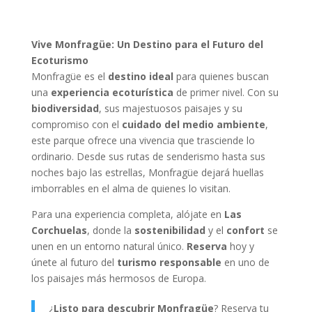
Vive Monfragüe: Un Destino para el Futuro del
Ecoturismo
Monfragüe es el
destino ideal
para quienes buscan
una
experiencia ecoturística
de primer nivel. Con su
biodiversidad
, sus majestuosos paisajes y su
compromiso con el
cuidado del medio ambiente
,
este parque ofrece una vivencia que trasciende lo
ordinario. Desde sus rutas de senderismo hasta sus
noches bajo las estrellas, Monfragüe dejará huellas
imborrables en el alma de quienes lo visitan.
Para una experiencia completa, alójate en
Las
Corchuelas
, donde la
sostenibilidad
y el
confort
se
unen en un entorno natural único.
Reserva
hoy y
únete al futuro del
turismo responsable
en uno de
los paisajes más hermosos de Europa.
¿
Listo para descubrir Monfragüe
? Reserva tu