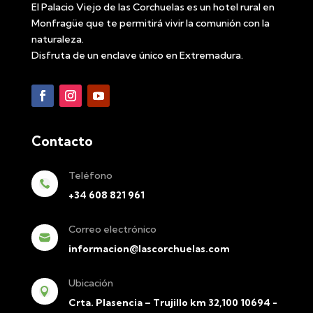
El Palacio Viejo de las Corchuelas es un hotel rural en
Monfragüe que te permitirá vivir la comunión con la
naturaleza.
Disfruta de un enclave único en Extremadura.
Contacto
Teléfono

+34 608 821 961
Correo electrónico

informacion@lascorchuelas.com
Ubicación

Crta. Plasencia – Trujillo km 32,100 10694 -