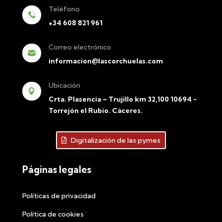
Teléfono

+34 608 821 961
Correo electrónico

informacion@lascorchuelas.com
Ubicación

Crta. Plasencia – Trujillo km 32,100 10694 -
Torrejón el Rubio. Cáceres.
Digitalización de las pymes
Páginas legales
Políticas de privacidad
Política de cookies