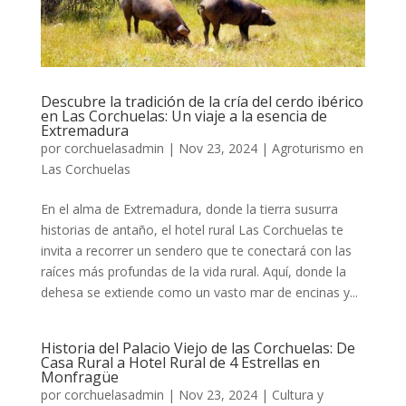
Descubre la tradición de la cría del cerdo ibérico
en Las Corchuelas: Un viaje a la esencia de
Extremadura
por
corchuelasadmin
|
Nov 23, 2024
|
Agroturismo en
Las Corchuelas
En el alma de Extremadura, donde la tierra susurra
historias de antaño, el hotel rural Las Corchuelas te
invita a recorrer un sendero que te conectará con las
raíces más profundas de la vida rural. Aquí, donde la
dehesa se extiende como un vasto mar de encinas y...
Historia del Palacio Viejo de las Corchuelas: De
Casa Rural a Hotel Rural de 4 Estrellas en
Monfragüe
por
corchuelasadmin
|
Nov 23, 2024
|
Cultura y