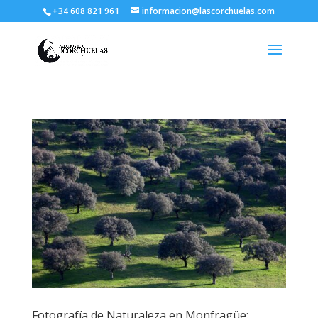
+34 608 821 961
informacion@lascorchuelas.com
Fotografía de Naturaleza en Monfragüe: