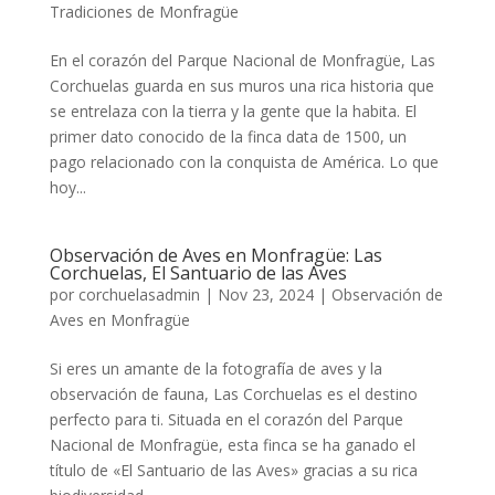
Tradiciones de Monfragüe
En el corazón del Parque Nacional de Monfragüe, Las
Corchuelas guarda en sus muros una rica historia que
se entrelaza con la tierra y la gente que la habita. El
primer dato conocido de la finca data de 1500, un
pago relacionado con la conquista de América. Lo que
hoy...
Observación de Aves en Monfragüe: Las
Corchuelas, El Santuario de las Aves
por
corchuelasadmin
|
Nov 23, 2024
|
Observación de
Aves en Monfragüe
Si eres un amante de la fotografía de aves y la
observación de fauna, Las Corchuelas es el destino
perfecto para ti. Situada en el corazón del Parque
Nacional de Monfragüe, esta finca se ha ganado el
título de «El Santuario de las Aves» gracias a su rica