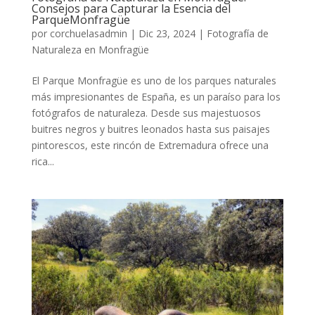
Consejos para Capturar la Esencia del
ParqueMonfragüe
por
corchuelasadmin
|
Dic 23, 2024
|
Fotografía de
Naturaleza en Monfragüe
El Parque Monfragüe es uno de los parques naturales
más impresionantes de España, es un paraíso para los
fotógrafos de naturaleza. Desde sus majestuosos
buitres negros y buitres leonados hasta sus paisajes
pintorescos, este rincón de Extremadura ofrece una
rica...